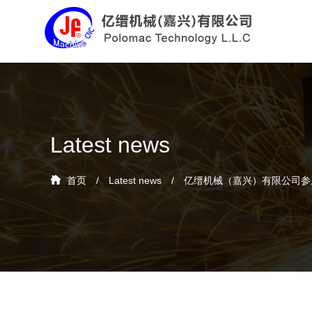
Latest news
首页
/
Latest news
/
亿缙机械（嘉兴）有限公司参