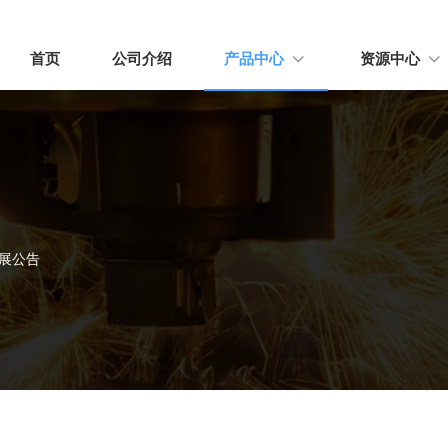
首页
公司介绍
产品中心
资源中心
展公告