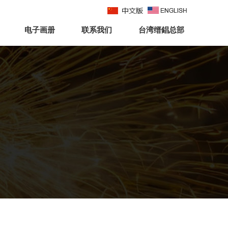
电子画册
联系我们
台湾缙錩总部