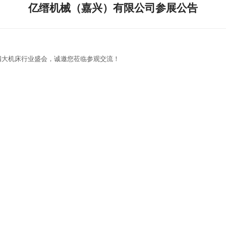
亿缙机械（嘉兴）有限公司参展公告
四大机床行业盛会，诚邀您莅临参观交流！